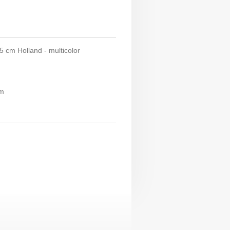
5 cm Holland - multicolor
mm