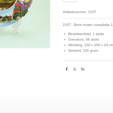
Artikelnummer:
2107
2107 - Bord molen compilatie 1
Besteleenheid: 1 stuks
Overdoos: 48 stuks
Afmeting: 150 x 150 x 24 
Gewicht: 192 gram
D
D
S
e
e
h
l
e
a
e
l
r
n
e