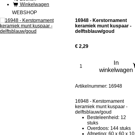
Winkelwagen
WEBSHOP
16948 - Kerstornament
keramiek munt kuspaar -
delftsblauw/goud
€ 2,29
In
winkelwagen
Artikelnummer:
16948
16948 - Kerstornament
keramiek munt kuspaar -
delftsblauw/goud
Besteleenheid: 12
stuks
Overdoos: 144 stuks
Afmeting: 60 x 60 x 10