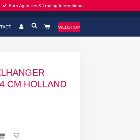
Euro Agencies & Trading International
TACT
WEBSHOP
TELHANGER
4 CM HOLLAND