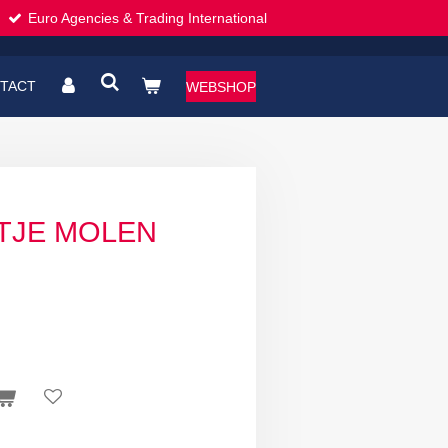
Euro Agencies & Trading International
TACT
WEBSHOP
LTJE MOLEN