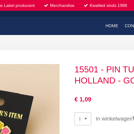
te Label producent
Merchandise
Kwaliteit sinds 1988
HOME
CON
15501 - PIN 
HOLLAND - G
€ 1,09
In winkelwagen